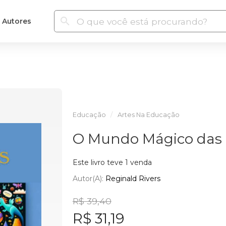
Autores
Educação
Artes Na Educação
O Mundo Mágico das 
Este livro teve 1 venda
Autor(a):
Reginald Rivers
R$ 39,40
R$ 31,19