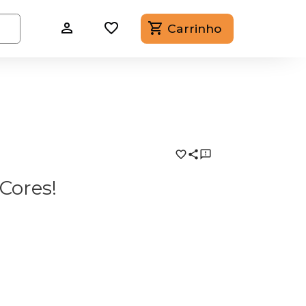
Carrinho
Cores!