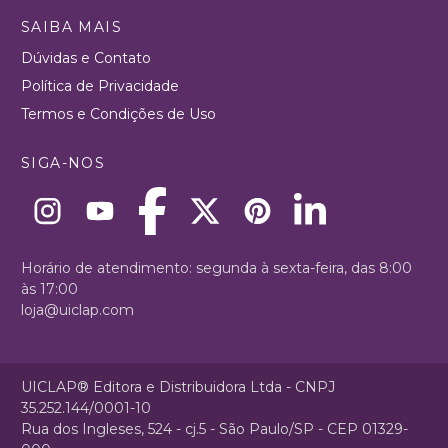
SAIBA MAIS
Dúvidas e Contato
Política de Privacidade
Termos e Condições de Uso
SIGA-NOS
Horário de atendimento: segunda à sexta-feira, das 8:00
às 17:00
loja@uiclap.com
UICLAP® Editora e Distribuidora Ltda - CNPJ
35.252.144/0001-10
Rua dos Ingleses, 524 - cj.5 - São Paulo/SP - CEP 01329-