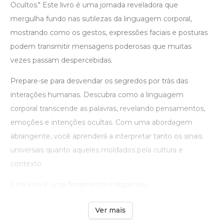
Ocultos." Este livro é uma jornada reveladora que
mergulha fundo nas sutilezas da linguagem corporal,
mostrando como os gestos, expressões faciais e posturas
podem transmitir mensagens poderosas que muitas
vezes passam despercebidas.
Prepare-se para desvendar os segredos por trás das
interações humanas. Descubra como a linguagem
corporal transcende as palavras, revelando pensamentos,
emoções e intenções ocultas. Com uma abordagem
abrangente, você aprenderá a interpretar tanto os sinais
universais quanto aqueles moldados pela cultura e
contexto.
Este livro é uma ferramenta indispensáv ...
Ver mais