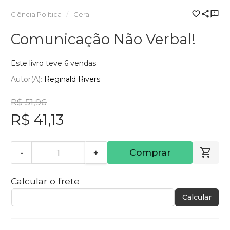
Ciência Política
Geral
Comunicação Não Verbal!
Este livro teve 6 vendas
Autor(a):
Reginald Rivers
R$ 51,96
R$ 41,13
-
+
Comprar
Calcular o frete
Calcular