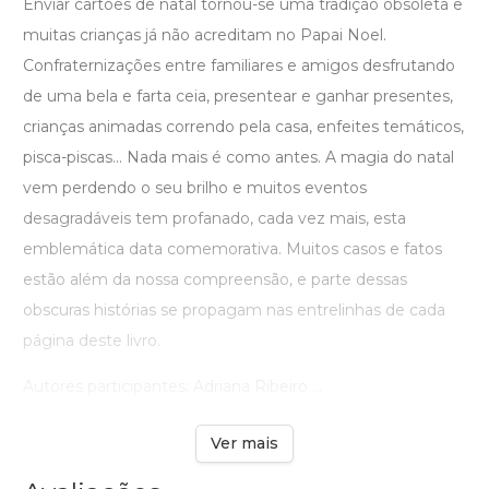
Enviar cartões de natal tornou-se uma tradição obsoleta e
muitas crianças já não acreditam no Papai Noel.
Confraternizações entre familiares e amigos desfrutando
de uma bela e farta ceia, presentear e ganhar presentes,
crianças animadas correndo pela casa, enfeites temáticos,
pisca-piscas... Nada mais é como antes. A magia do natal
vem perdendo o seu brilho e muitos eventos
desagradáveis tem profanado, cada vez mais, esta
emblemática data comemorativa. Muitos casos e fatos
estão além da nossa compreensão, e parte dessas
obscuras histórias se propagam nas entrelinhas de cada
página deste livro.
Autores participantes: Adriana Ribeiro ...
Ver mais