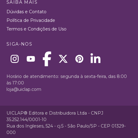
SAIBA MAIS
Dúvidas e Contato
Política de Privacidade
Termos e Condições de Uso
SIGA-NOS
Horário de atendimento: segunda à sexta-feira, das 8:00
às 17:00
loja@uiclap.com
UICLAP® Editora e Distribuidora Ltda - CNPJ
35.252.144/0001-10
Rua dos Ingleses, 524 - cj.5 - São Paulo/SP - CEP 01329-
000