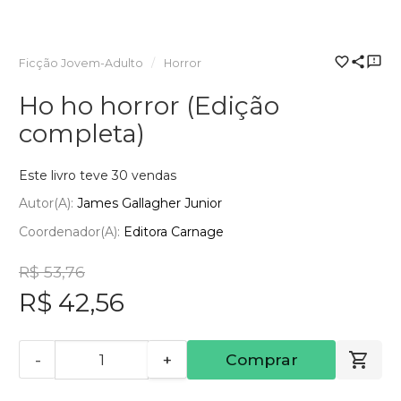
Ficção Jovem-Adulto
Horror
Ho ho horror (Edição
completa)
Este livro teve 30 vendas
Autor(a):
James Gallagher Junior
Coordenador(a):
Editora Carnage
R$ 53,76
R$ 42,56
-
+
Comprar