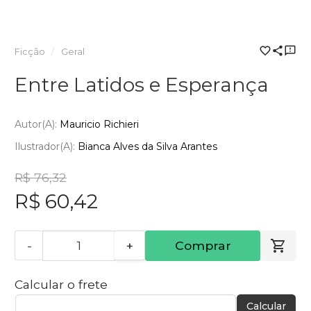
Ficção
Geral
Entre Latidos e Esperança
Autor(a):
Mauricio Richieri
Ilustrador(a):
Bianca Alves da Silva Arantes
R$ 76,32
R$ 60,42
-
+
Comprar
Calcular o frete
Calcular