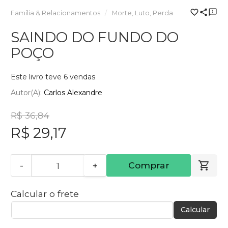
Família & Relacionamentos
Morte, Luto, Perda
SAINDO DO FUNDO DO
POÇO
Este livro teve 6 vendas
Autor(a):
Carlos Alexandre
R$ 36,84
R$ 29,17
-
+
Comprar
Calcular o frete
Calcular