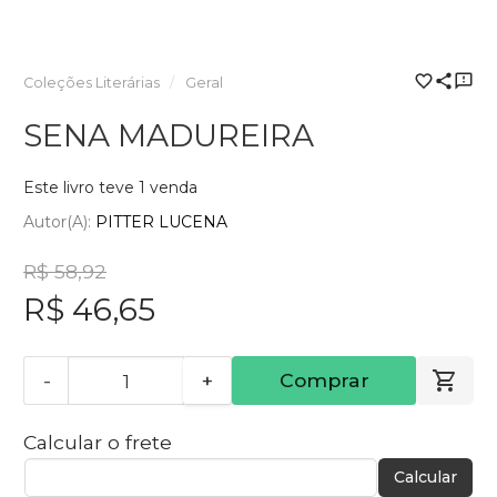
Coleções Literárias
Geral
SENA MADUREIRA
Este livro teve 1 venda
Autor(a):
PITTER LUCENA
R$ 58,92
R$ 46,65
-
+
Comprar
Calcular o frete
Calcular