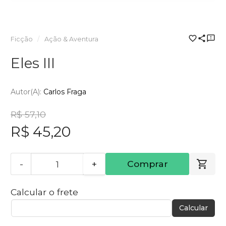
Ficção
Ação & Aventura
Eles III
Autor(a):
Carlos Fraga
R$ 57,10
R$ 45,20
-
+
Comprar
Calcular o frete
Calcular