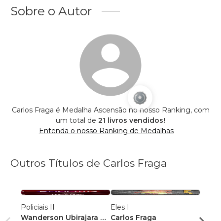
Sobre o Autor
Carlos Fraga é Medalha Ascensão no nosso Ranking, com
um total de
21 livros vendidos!
Entenda o nosso Ranking de Medalhas
Outros Títulos de Carlos Fraga
Policiais II
Eles I
Eles I
Wanderson Ubirajara da
Carlos Fraga
Carlo