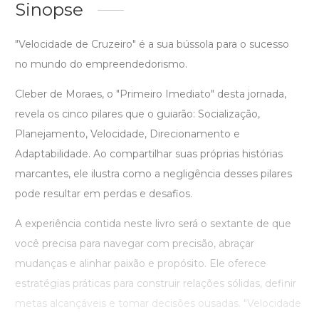
Sinopse
"Velocidade de Cruzeiro" é a sua bússola para o sucesso
no mundo do empreendedorismo.
Cleber de Moraes, o "Primeiro Imediato" desta jornada,
revela os cinco pilares que o guiarão: Socialização,
Planejamento, Velocidade, Direcionamento e
Adaptabilidade. Ao compartilhar suas próprias histórias
marcantes, ele ilustra como a negligência desses pilares
pode resultar em perdas e desafios.
A experiência contida neste livro será o sextante de que
você precisa para navegar com precisão, abraçar
mudanças e alinhar paixão e propósito. Ele oferece
estratégias práticas para construir relações sólidas, definir
metas alcançáveis e tomar decisões ousadas. "Velocidade