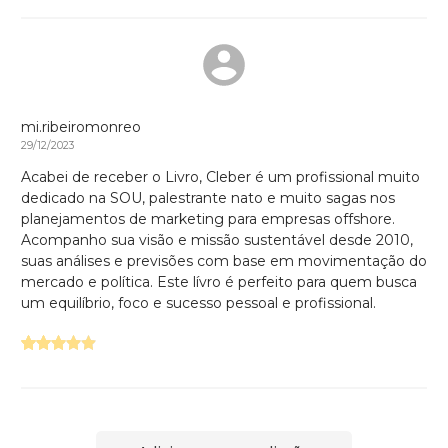
mi.ribeiromonreo
29/12/2023
Acabei de receber o Livro, Cleber é um profissional muito
dedicado na SOU, palestrante nato e muito sagas nos
planejamentos de marketing para empresas offshore.
Acompanho sua visão e missão sustentável desde 2010,
suas análises e previsões com base em movimentação do
mercado e política. Este lívro é perfeito para quem busca
um equilíbrio, foco e sucesso pessoal e profissional.