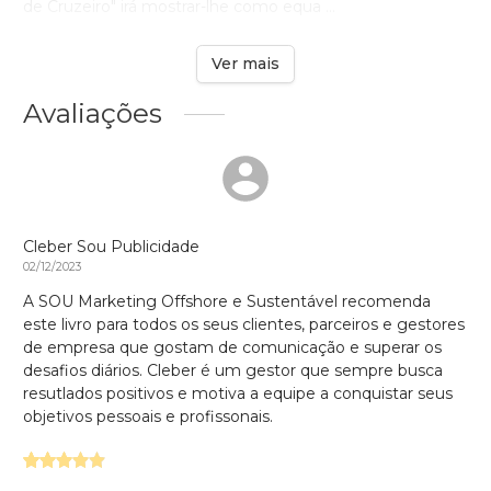
de Cruzeiro" irá mostrar-lhe como equa ...
Ver mais
Avaliações
Cleber Sou Publicidade
02/12/2023
A SOU Marketing Offshore e Sustentável recomenda
este livro para todos os seus clientes, parceiros e gestores
de empresa que gostam de comunicação e superar os
desafios diários. Cleber é um gestor que sempre busca
resutlados positivos e motiva a equipe a conquistar seus
objetivos pessoais e profissonais.