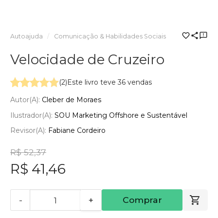
Autoajuda
Comunicação & Habilidades Sociais
Velocidade de Cruzeiro
(2)
Este livro teve 36 vendas
Autor(a):
Cleber de Moraes
Ilustrador(a):
SOU Marketing Offshore e Sustentável
Revisor(a):
Fabiane Cordeiro
R$ 52,37
R$ 41,46
-
+
Comprar