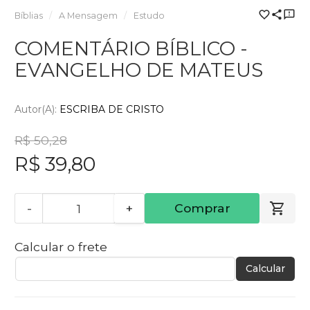
Bíblias
A Mensagem
Estudo
COMENTÁRIO BÍBLICO -
EVANGELHO DE MATEUS
Autor(a):
ESCRIBA DE CRISTO
R$ 50,28
R$ 39,80
-
+
Comprar
Calcular o frete
Calcular