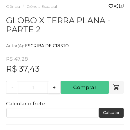
Ciência
Ciência Espacial
GLOBO X TERRA PLANA -
PARTE 2
Autor(a):
ESCRIBA DE CRISTO
R$ 47,28
R$ 37,43
-
+
Comprar
Calcular o frete
Calcular