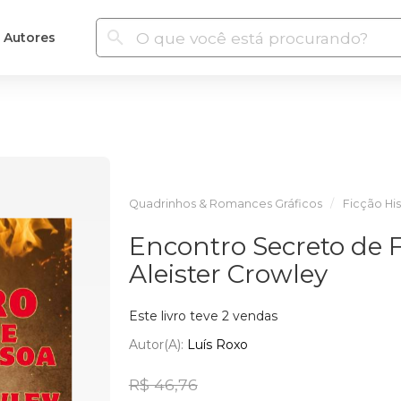
Autores
Quadrinhos & Romances Gráficos
Ficção His
Encontro Secreto de 
Aleister Crowley
Este livro teve 2 vendas
Autor(a):
Luís Roxo
R$ 46,76