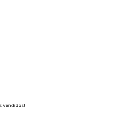
os vendidos!