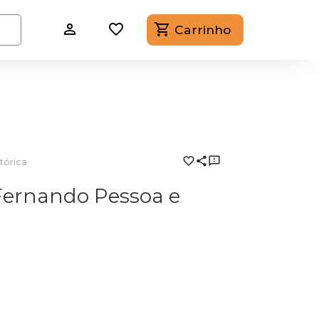
Carrinho
tórica
Fernando Pessoa e