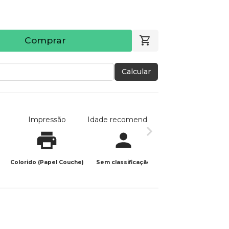
Comprar
Calcular
Impressão
Idade recomendada
Data de publicaç
Colorido (Papel Couche)
Sem classificação
03/11/2023