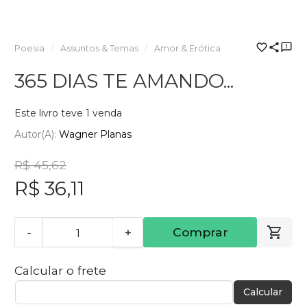
Poesia
Assuntos & Temas
Amor & Erótica
365 DIAS TE AMANDO...
Este livro teve 1 venda
Autor(a):
Wagner Planas
R$ 45,62
R$ 36,11
-
+
Comprar
Calcular o frete
Calcular