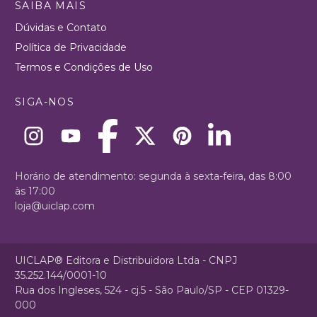
SAIBA MAIS
Dúvidas e Contato
Política de Privacidade
Termos e Condições de Uso
SIGA-NOS
Horário de atendimento: segunda à sexta-feira, das 8:00
às 17:00
loja@uiclap.com
UICLAP® Editora e Distribuidora Ltda - CNPJ
35.252.144/0001-10
Rua dos Ingleses, 524 - cj.5 - São Paulo/SP - CEP 01329-
000