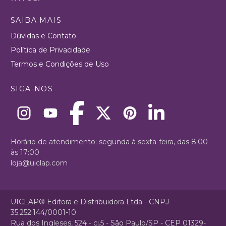
SAIBA MAIS
Dúvidas e Contato
Política de Privacidade
Termos e Condições de Uso
SIGA-NOS
Horário de atendimento: segunda à sexta-feira, das 8:00
às 17:00
loja@uiclap.com
UICLAP® Editora e Distribuidora Ltda - CNPJ
35.252.144/0001-10
Rua dos Ingleses, 524 - cj.5 - São Paulo/SP - CEP 01329-