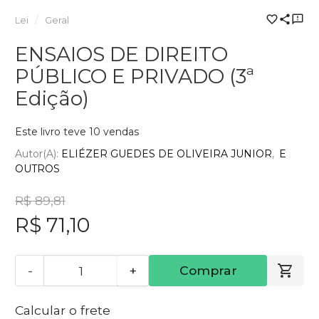
Lei
Geral
ENSAIOS DE DIREITO
PÚBLICO E PRIVADO (3ª
Edição)
Este livro teve 10 vendas
Autor(a):
ELIÉZER GUEDES DE OLIVEIRA JUNIOR
E
OUTROS
R$ 89,81
R$ 71,10
-
+
Comprar
Calcular o frete