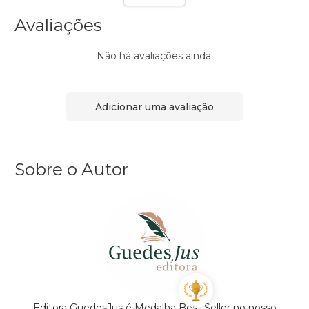
Avaliações
Não há avaliações ainda.
Adicionar uma avaliação
Sobre o Autor
Editora GuedesJus é Medalha Best Seller no nosso