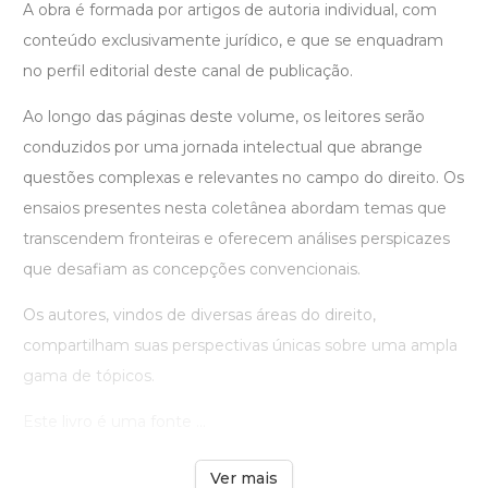
A obra é formada por artigos de autoria individual, com
conteúdo exclusivamente jurídico, e que se enquadram
no perfil editorial deste canal de publicação.
Ao longo das páginas deste volume, os leitores serão
conduzidos por uma jornada intelectual que abrange
questões complexas e relevantes no campo do direito. Os
ensaios presentes nesta coletânea abordam temas que
transcendem fronteiras e oferecem análises perspicazes
que desafiam as concepções convencionais.
Os autores, vindos de diversas áreas do direito,
compartilham suas perspectivas únicas sobre uma ampla
gama de tópicos.
Este livro é uma fonte ...
Ver mais