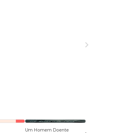
Um Homem Doente
As Irmãs Sensação