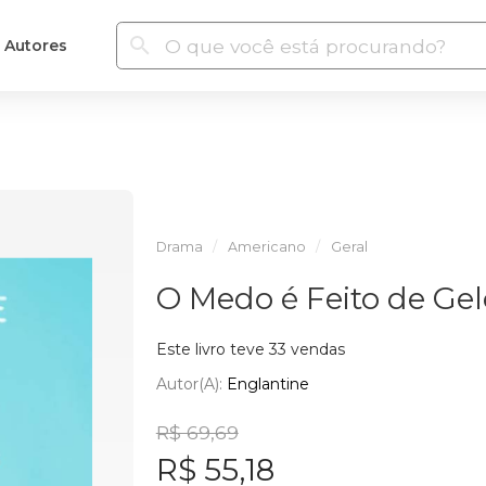
Autores
Drama
Americano
Geral
O Medo é Feito de Gel
Este livro teve 33 vendas
Autor(a):
Englantine
R$ 69,69
R$ 55,18