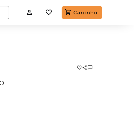
Carrinho
o