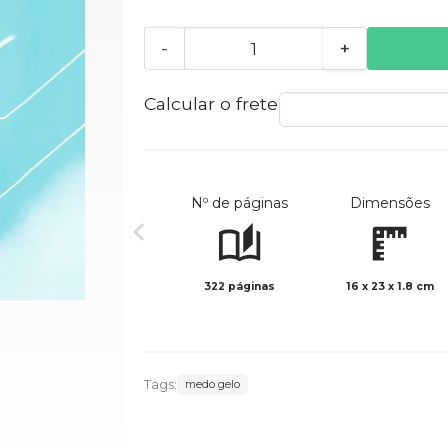
-
+
Calcular o frete
Nº de páginas
Dimensões
322 páginas
16 x 23 x 1.8 cm
Tags:
medo gelo