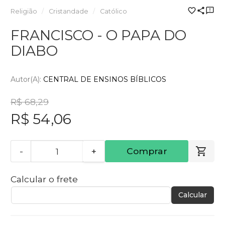
Religião
Cristandade
Católico
FRANCISCO - O PAPA DO
DIABO
Autor(a):
CENTRAL DE ENSINOS BÍBLICOS
R$ 68,29
R$ 54,06
-
+
Comprar
Calcular o frete
Calcular