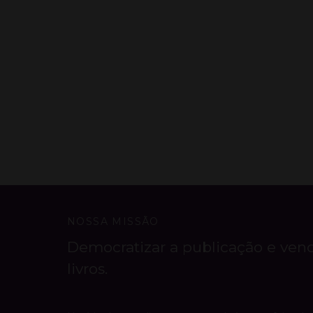
NOSSA MISSÃO
Democratizar a publicação e ven
livros.