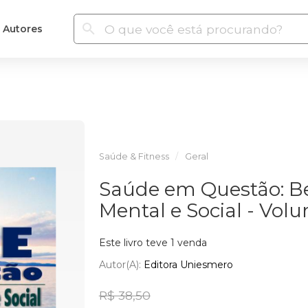
Autores
Saúde & Fitness
Geral
Saúde em Questão: Be
Mental e Social - Vol
Este livro teve 1 venda
Autor(a):
Editora Uniesmero
R$ 38,50