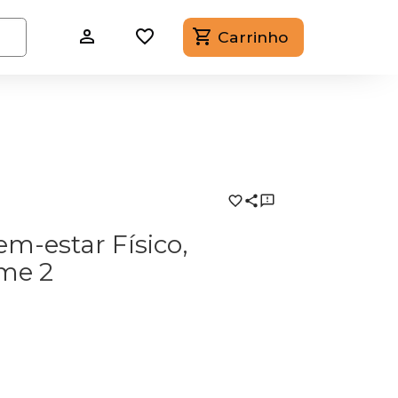
Carrinho
m-estar Físico,
ume 2