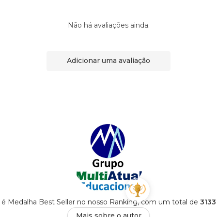
Não há avaliações ainda.
Adicionar uma avaliação
 é Medalha Best Seller no nosso Ranking, com um total de
3133
Mais sobre o autor