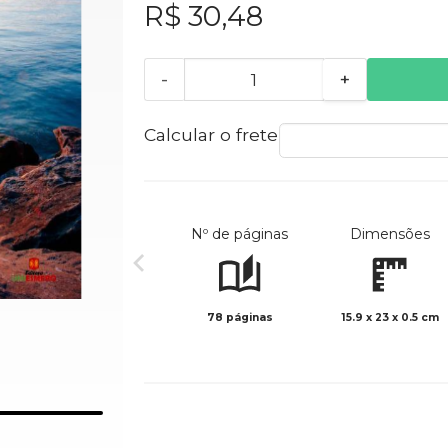
R$ 30,48
-
+
Calcular o frete
Nº de páginas
Dimensões
78 páginas
15.9 x 23 x 0.5 cm