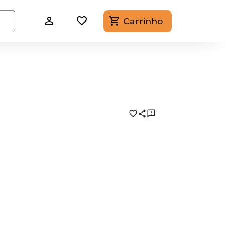
Carrinho
a