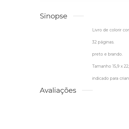
Sinopse
Livro de colorir co
32 páginas.
preto e brando.
Tamanho 15,9 x 22
indicado para cria
Avaliações