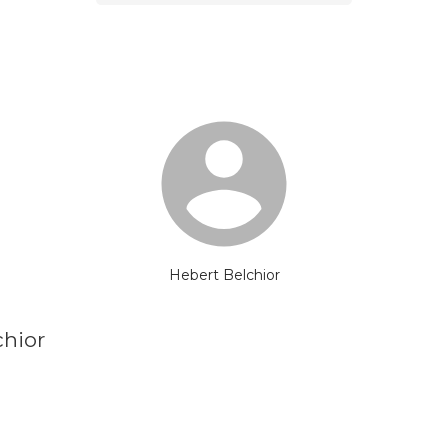
Hebert Belchior
chior