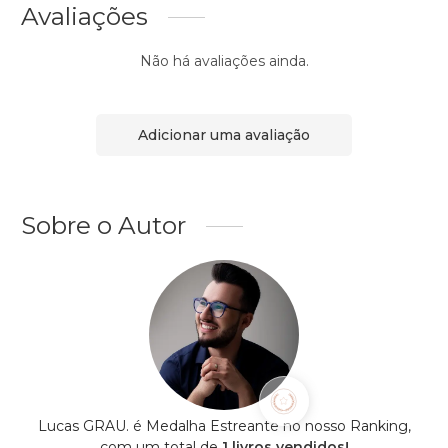
Avaliações
Não há avaliações ainda.
Adicionar uma avaliação
Sobre o Autor
Lucas GRAU. é Medalha Estreante no nosso Ranking,
com um total de
1 livros vendidos!