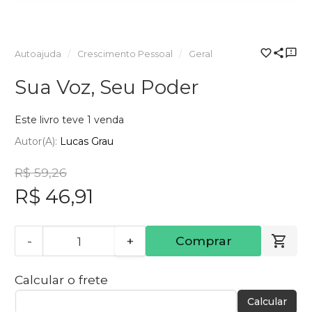
Autoajuda
Crescimento Pessoal
Geral
Sua Voz, Seu Poder
Este livro teve 1 venda
Autor(a):
Lucas Grau
R$ 59,26
R$ 46,91
-
+
Comprar
Calcular o frete
Calcular