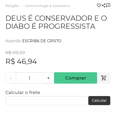
Religião
Demonologia & Satanismo
DEUS É CONSERVADOR E O
DIABO É PROGRESSISTA
Autor(a):
ESCRIBA DE CRISTO
R$ 59,29
R$ 46,94
-
+
Comprar
Calcular o frete
Calcular