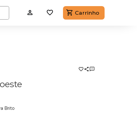
Carrinho
oeste
a Brito