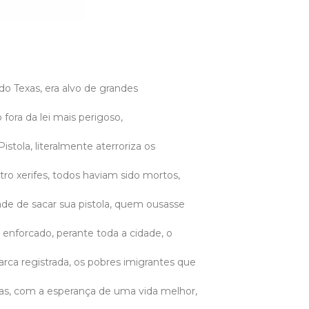
o Texas, era alvo de grandes
fora da lei mais perigoso,
tola, literalmente aterroriza os
ro xerifes, todos haviam sido mortos,
ade de sacar sua pistola, quem ousasse
 enforcado, perante toda a cidade, o
rca registrada, os pobres imigrantes que
ras, com a esperança de uma vida melhor,