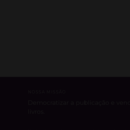
NOSSA MISSÃO
Democratizar a publicação e ven
livros.