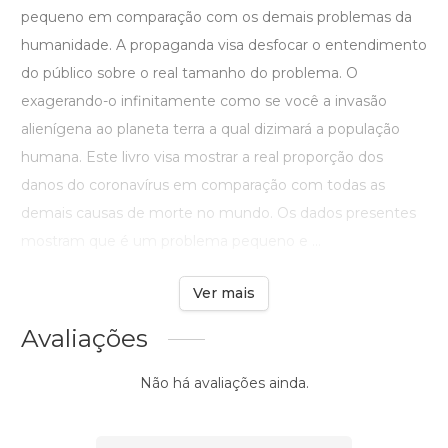
pequeno em comparação com os demais problemas da
humanidade. A propaganda visa desfocar o entendimento
do público sobre o real tamanho do problema. O
exagerando-o infinitamente como se você a invasão
alienígena ao planeta terra a qual dizimará a população
humana. Este livro visa mostrar a real proporção dos
danos do coronavírus em comparação com todas as
demais causas de morte no mundo. Os dados presentes
mostram que é um problema pequeno e ...
Ver mais
Avaliações
Não há avaliações ainda.