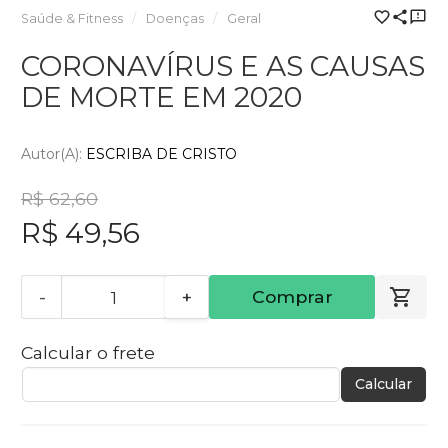
Saúde & Fitness
Doenças
Geral
CORONAVÍRUS E AS CAUSAS
DE MORTE EM 2020
Autor(a):
ESCRIBA DE CRISTO
R$ 62,60
R$ 49,56
-
+
Comprar
Calcular o frete
Calcular