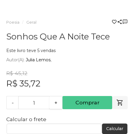
Poesia
Geral
Sonhos Que A Noite Tece
Este livro teve 5 vendas
Autor(a):
Julia Lemos
R$ 45,12
R$ 35,72
-
+
Comprar
Calcular o frete
Calcular