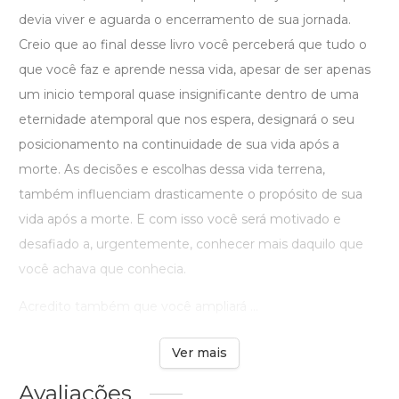
devia viver e aguarda o encerramento de sua jornada.
Creio que ao final desse livro você perceberá que tudo o
que você faz e aprende nessa vida, apesar de ser apenas
um inicio temporal quase insignificante dentro de uma
eternidade atemporal que nos espera, designará o seu
posicionamento na continuidade de sua vida após a
morte. As decisões e escolhas dessa vida terrena,
também influenciam drasticamente o propósito de sua
vida após a morte. E com isso você será motivado e
desafiado a, urgentemente, conhecer mais daquilo que
você achava que conhecia.
Acredito também que você ampliará ...
Ver mais
Avaliações