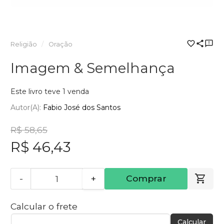
Religião
Oração
Imagem & Semelhança
Este livro teve 1 venda
Autor(a):
Fabio José dos Santos
R$ 58,65
R$ 46,43
-
+
Comprar
Calcular o frete
Calcular