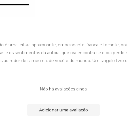
 é uma leitura apaixonante, emocionante, franca e tocante, pois
rias e os sentimentos da autora, que ora encontra-se e ora perde-
 ao redor de si mesma, de você e do mundo. Um singelo livro d
Não há avaliações ainda.
Adicionar uma avaliação