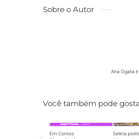
Sobre o Autor
Ana Ogata é
Você também pode gosta
Em Contos
Seleta poét