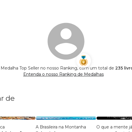
 Medalha Top Seller no nosso Ranking, com um total de
235 liv
Entenda o nosso Ranking de Medalhas
r de
ica
A Brasileira na Montanha
O que a mente j