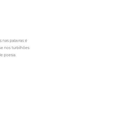
 nas palavras é
se nos turbilhões
e poesia.