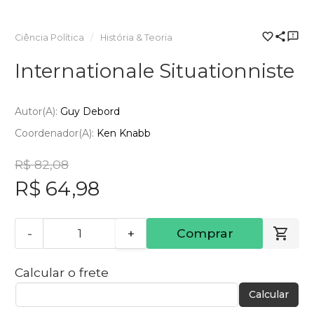
Ciência Política
História & Teoria
Internationale Situationniste
Autor(a):
Guy Debord
Coordenador(a):
Ken Knabb
R$ 82,08
R$ 64,98
-
+
Comprar
Calcular o frete
Calcular