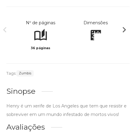
Nº de páginas
Dimensões
36 páginas
Preto 
Tags:
Zumbis
Sinopse
Henry é um xerife de Los Angeles que tem que resistir e
sobreviver em um mundo infestado de mortos vivos!
Avaliações