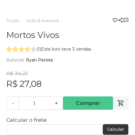
Ficção
Ação & Aventura
Mortos Vivos
(1)
Este livro teve 3 vendas
Autor(a):
Ryan Pereira
R$ 34,21
R$ 27,08
-
+
Comprar
Calcular o frete
Calcular