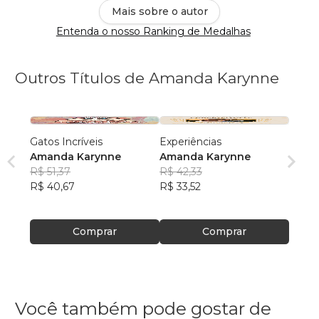
Mais sobre o autor
Entenda o nosso Ranking de Medalhas
Outros Títulos de Amanda Karynne
Gatos Incríveis
Experiências
Amanda Karynne
Amanda Karynne
R$ 51,37
R$ 42,33
R$ 40,67
R$ 33,52
Comprar
Comprar
Você também pode gostar de