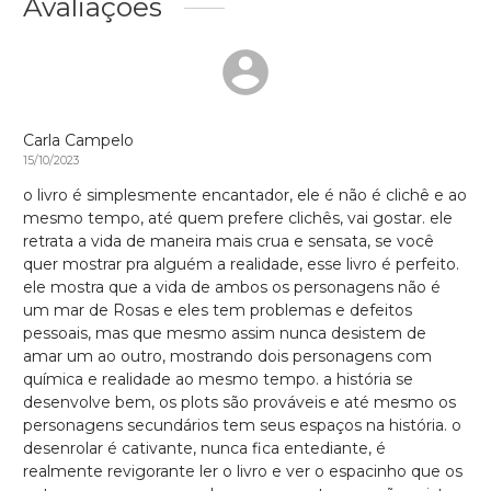
Avaliações
Carla Campelo
15/10/2023
o livro é simplesmente encantador, ele é não é clichê e ao
mesmo tempo, até quem prefere clichês, vai gostar. ele
retrata a vida de maneira mais crua e sensata, se você
quer mostrar pra alguém a realidade, esse livro é perfeito.
ele mostra que a vida de ambos os personagens não é
um mar de Rosas e eles tem problemas e defeitos
pessoais, mas que mesmo assim nunca desistem de
amar um ao outro, mostrando dois personagens com
química e realidade ao mesmo tempo. a história se
desenvolve bem, os plots são prováveis e até mesmo os
personagens secundários tem seus espaços na história. o
desenrolar é cativante, nunca fica entediante, é
realmente revigorante ler o livro e ver o espacinho que os