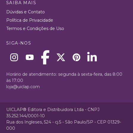
SAIBA MAIS
Dúvidas e Contato
Política de Privacidade
Termos e Condições de Uso
SIGA-NOS
Horário de atendimento: segunda à sexta-feira, das 8:00
às 17:00
loja@uiclap.com
UICLAP® Editora e Distribuidora Ltda - CNPJ
35.252.144/0001-10
Rua dos Ingleses, 524 - cj.5 - São Paulo/SP - CEP 01329-
000