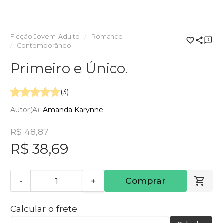
Ficção Jovem-Adulto
Romance
Contemporâneo
Primeiro e Único.
(3)
Autor(a):
Amanda Karynne
R$ 48,87
R$ 38,69
-
+
Comprar
Calcular o frete