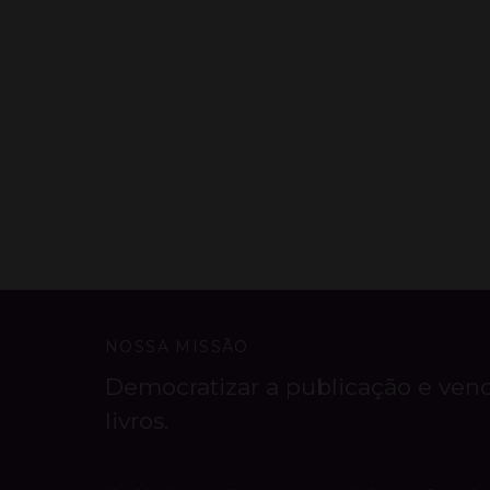
NOSSA MISSÃO
Democratizar a publicação e ven
livros.