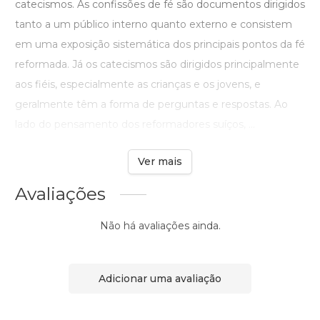
catecismos. As confissões de fé são documentos dirigidos
tanto a um público interno quanto externo e consistem
em uma exposição sistemática dos principais pontos da fé
reformada. Já os catecismos são dirigidos principalmente
aos fiéis, especialmente as crianças e os jovens, e
geralmente têm a forma de perguntas e respostas. Ao
lado do pensamento dos reformadores suíços, ...
Ver mais
Avaliações
Não há avaliações ainda.
Adicionar uma avaliação