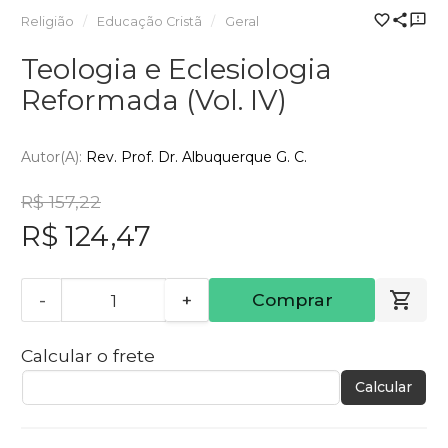
Religião
Educação Cristã
Geral
Teologia e Eclesiologia
Reformada (Vol. IV)
Autor(a):
Rev. Prof. Dr. Albuquerque G. C.
R$ 157,22
R$ 124,47
-
+
Comprar
Calcular o frete
Calcular