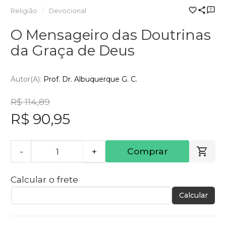
Religião
Devocional
O Mensageiro das Doutrinas
da Graça de Deus
Autor(a):
Prof. Dr. Albuquerque G. C.
R$ 114,89
R$ 90,95
-
+
Comprar
Calcular o frete
Calcular