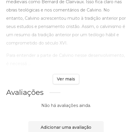
medievais como Bernard de Clairvaux. Isso fica claro nas
obras teológicas e nos comentários de Calvino. No
entanto, Calvino acrescentou muito à tradição anterior por
seus estudos e pensamento cristão. Assim, o calvinismo é
um resumo da tradição anterior por um teólogo hábil e
comprometido do século XVI.
Para entender a parte de Calvino nesse desenvolvimento,
é necessá ...
Ver mais
Avaliações
Não há avaliações ainda.
Adicionar uma avaliação