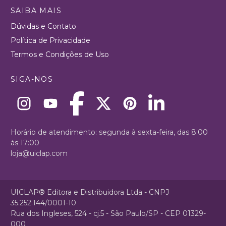
SAIBA MAIS
Dúvidas e Contato
Política de Privacidade
Termos e Condições de Uso
SIGA-NOS
Horário de atendimento: segunda à sexta-feira, das 8:00
às 17:00
loja@uiclap.com
UICLAP® Editora e Distribuidora Ltda - CNPJ
35.252.144/0001-10
Rua dos Ingleses, 524 - cj.5 - São Paulo/SP - CEP 01329-
000