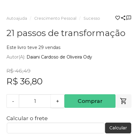
Autoajuda
Crescimento Pessoal
Sucesso
21 passos de transformação
Este livro teve 29 vendas
Autor(a):
Daiani Cardoso de Oliveira Ody
R$ 46,49
R$ 36,80
-
+
Comprar
Calcular o frete
Calcular