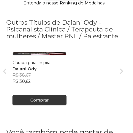
Entenda o nosso Ranking de Medalhas
Outros Títulos de Daiani Ody -
Psicanalista Clínica / Terapeuta de
mulheres / Master PNL / Palestrante
Curada para inspirar
Daiani Ody
R$ 38,67
R$ 30,62
Comprar
Você também pode gostar de