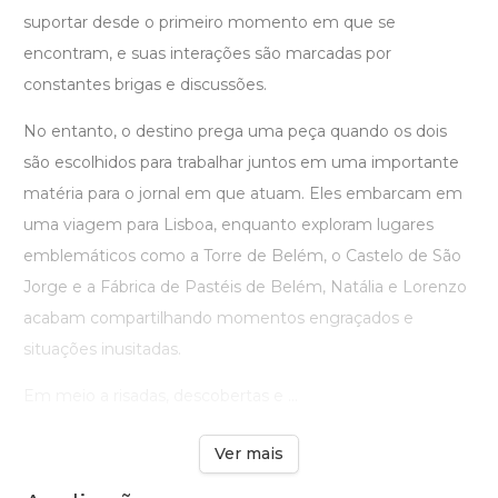
suportar desde o primeiro momento em que se
encontram, e suas interações são marcadas por
constantes brigas e discussões.
No entanto, o destino prega uma peça quando os dois
são escolhidos para trabalhar juntos em uma importante
matéria para o jornal em que atuam. Eles embarcam em
uma viagem para Lisboa, enquanto exploram lugares
emblemáticos como a Torre de Belém, o Castelo de São
Jorge e a Fábrica de Pastéis de Belém, Natália e Lorenzo
acabam compartilhando momentos engraçados e
situações inusitadas.
Em meio a risadas, descobertas e ...
Ver mais