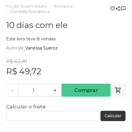
Ficção Jovem-Adulto
Romance
Comédia Romântica
10 dias com ele
Este livro teve 8 vendas
Autor(a):
Vanessa Sueroz
R$ 62,81
R$ 49,72
-
+
Comprar
Calcular o frete
Calcular