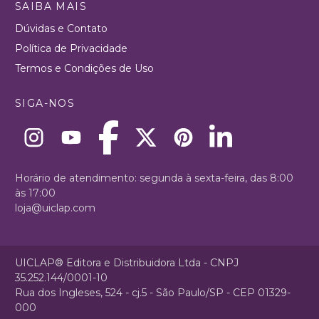
SAIBA MAIS
Dúvidas e Contato
Política de Privacidade
Termos e Condições de Uso
SIGA-NOS
Horário de atendimento: segunda à sexta-feira, das 8:00
às 17:00
loja@uiclap.com
UICLAP® Editora e Distribuidora Ltda - CNPJ
35.252.144/0001-10
Rua dos Ingleses, 524 - cj.5 - São Paulo/SP - CEP 01329-
000