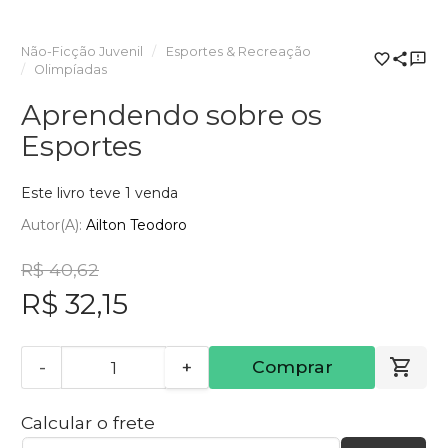
Não-Ficção Juvenil
Esportes & Recreação
Olimpíadas
Aprendendo sobre os
Esportes
Este livro teve 1 venda
Autor(a):
Ailton Teodoro
R$ 40,62
R$ 32,15
-
+
Comprar
Calcular o frete