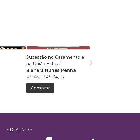
Sucessão no Casamento e
na União Estável
Bianara Nunes Penna
R$ 43,39
R$ 34,35
Comprar
SIGA-NOS