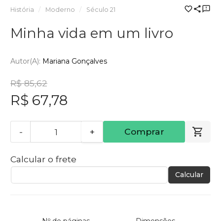
História
Moderno
Século 21
Minha vida em um livro
Autor(a):
Mariana Gonçalves
R$ 85,62
R$ 67,78
-
+
Comprar
Calcular o frete
Calcular