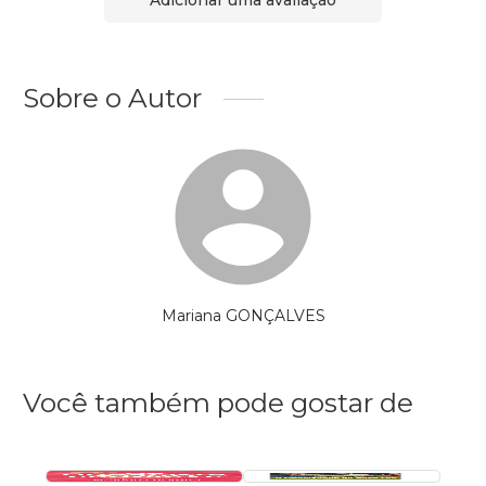
Sobre o Autor
Mariana GONÇALVES
Você também pode gostar de