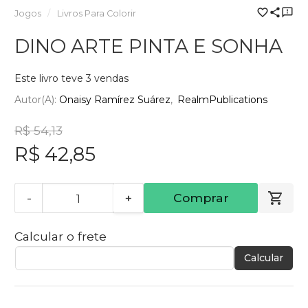
Jogos
Livros Para Colorir
DINO ARTE PINTA E SONHA
Este livro teve 3 vendas
Autor(a):
Onaisy Ramírez Suárez
RealmPublications
R$ 54,13
R$ 42,85
-
+
Comprar
Calcular o frete
Calcular