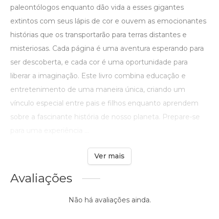
paleontólogos enquanto dão vida a esses gigantes
extintos com seus lápis de cor e ouvem as emocionantes
histórias que os transportarão para terras distantes e
misteriosas. Cada página é uma aventura esperando para
ser descoberta, e cada cor é uma oportunidade para
liberar a imaginação. Este livro combina educação e
entretenimento de uma maneira única, criando um
vínculo especial entre pais e filhos enquanto aprendem
sobre a fascinante história de nosso planeta. Prepare-se
para uma experiência ...
Ver mais
Avaliações
Não há avaliações ainda.