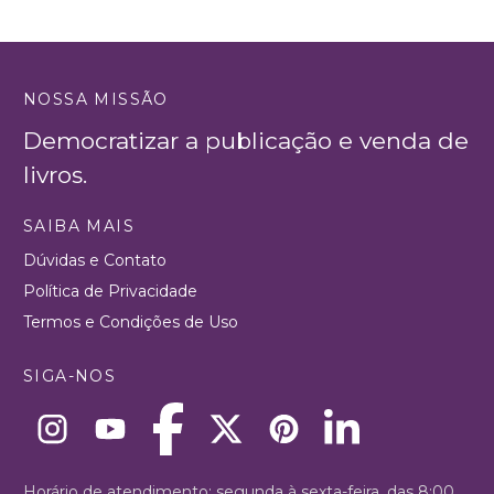
NOSSA MISSÃO
Democratizar a publicação e venda de
livros.
SAIBA MAIS
Dúvidas e Contato
Política de Privacidade
Termos e Condições de Uso
SIGA-NOS
Horário de atendimento: segunda à sexta-feira, das 8:00