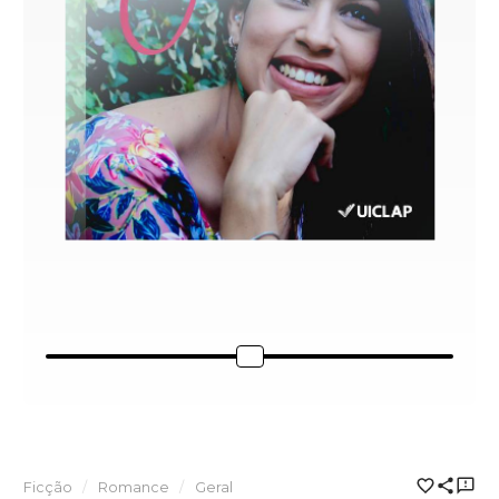
Ficção
Romance
Geral