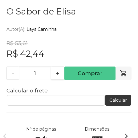
O Sabor de Elisa
Autor(a):
Lays Caminha
R$ 53,61
R$ 42,44
-
+
Comprar
Calcular o frete
Calcular
Nº de páginas
Dimensões