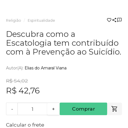
Religião
Espiritualidade
Descubra como a
Escatologia tem contribuído
com à Prevenção ao Suicídio.
Autor(a):
Elias do Amaral Viana
R$ 54,02
R$ 42,76
-
+
Comprar
Calcular o frete