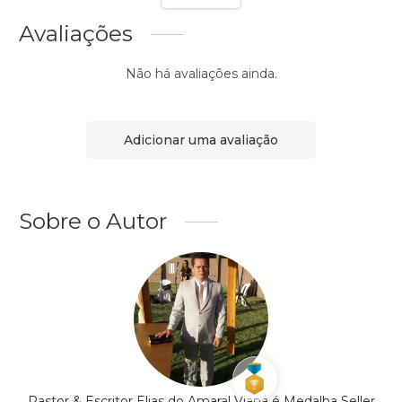
Avaliações
Não há avaliações ainda.
Adicionar uma avaliação
Sobre o Autor
Pastor & Escritor Elias do Amaral Viana é Medalha Seller