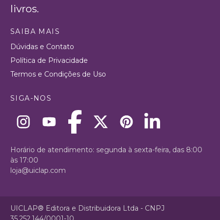
livros.
SAIBA MAIS
Dúvidas e Contato
Política de Privacidade
Termos e Condições de Uso
SIGA-NOS
Horário de atendimento: segunda à sexta-feira, das 8:00
às 17:00
loja@uiclap.com
UICLAP® Editora e Distribuidora Ltda - CNPJ
35.252.144/0001-10