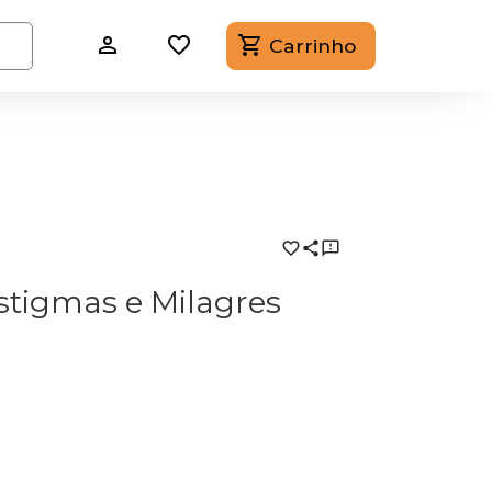
Carrinho
stigmas e Milagres