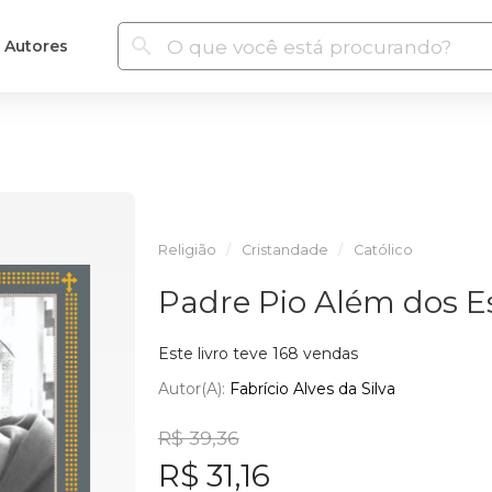
Autores
Religião
Cristandade
Católico
Padre Pio Além dos E
Este livro teve 168 vendas
Autor(a):
Fabrício Alves da Silva
R$ 39,36
R$ 31,16