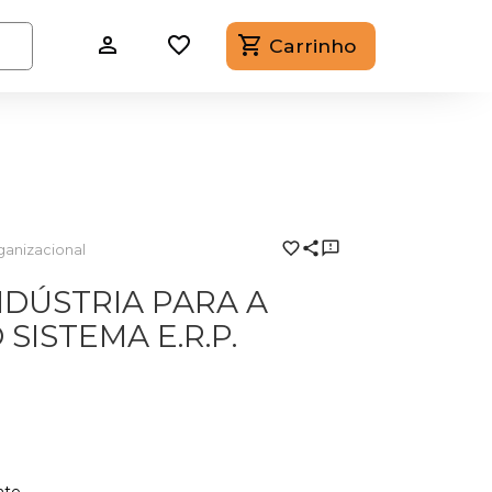
Carrinho
anizacional
DÚSTRIA PARA A
ISTEMA E.R.P.
ate