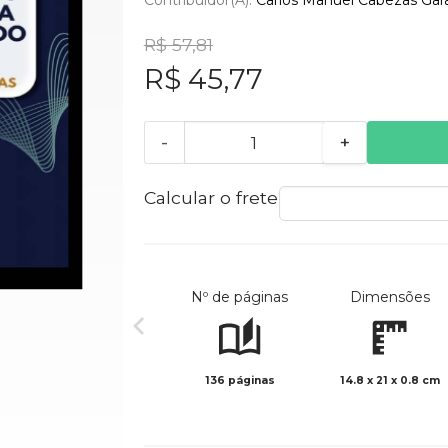
R$ 57,81
R$ 45,77
-
+
Calcular o frete
Nº de páginas
Dimensões
136 páginas
14.8 x 21 x 0.8 cm