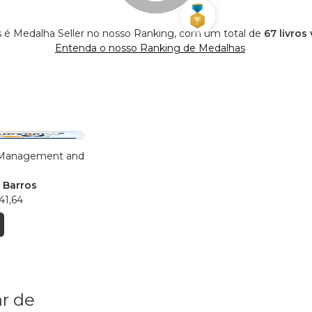
s é Medalha Seller no nosso Ranking, com um total de
67 livros
Entenda o nosso Ranking de Medalhas
 Management and
 Barros
41,64
r de