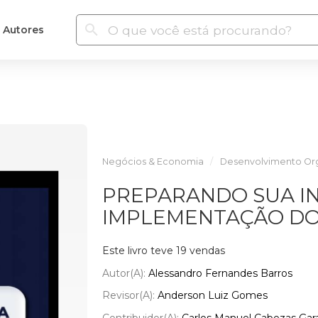
Autores
Negócios & Economia
Desenvolvimento Org
PREPARANDO SUA IN
IMPLEMENTAÇÃO DO S
Este livro teve 19 vendas
Autor(a):
Alessandro Fernandes Barros
Revisor(a):
Anderson Luiz Gomes
Contribuidor(a):
Carlos Manuel Cabezas Gar