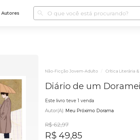
Autores
Não-Ficção Jovem-Adulto
Crítica Literária 
Diário de um Dorame
Este livro teve 1 venda
Autor(a):
Meu Próximo Dorama
R$ 62,97
R$ 49,85