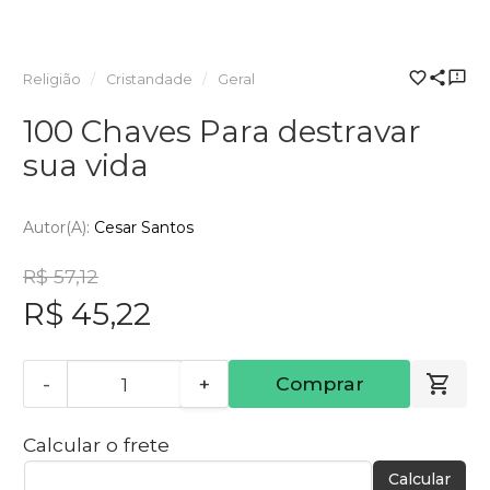
Religião
Cristandade
Geral
100 Chaves Para destravar
sua vida
Autor(a):
Cesar Santos
R$ 57,12
R$ 45,22
-
+
Comprar
Calcular o frete
Calcular