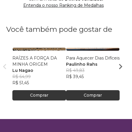
Entenda o nosso Ranking de Medalhas
Você também pode gostar de
RAÍZES A FORÇA DA
Para Aquecer Dias Difíceis
Redes
MINHA ORIGEM
Paulinho Rahs
em L
Lu Nagao
R$ 49,83
Rafae
R$ 64,99
R$ 39,45
R$ 56
R$ 51,45
R$ 45
Comprar
Comprar