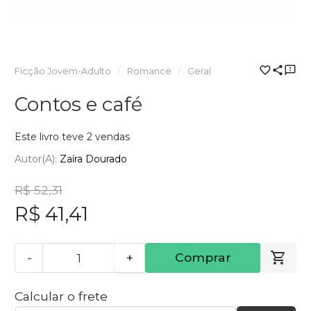
Ficção Jovem-Adulto
Romance
Geral
Contos e café
Este livro teve 2 vendas
Autor(a):
Zaíra Dourado
R$ 52,31
R$ 41,41
-
+
Comprar
Calcular o frete