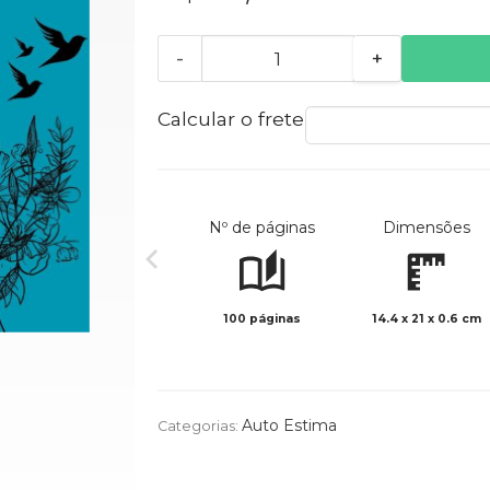
-
+
Calcular o frete
Nº de páginas
Dimensões
100 páginas
14.4 x 21 x 0.6 cm
Auto Estima
Categorias: