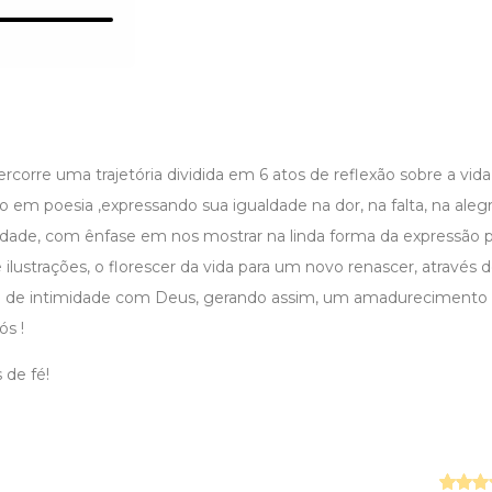
orre uma trajetória dividida em 6 atos de reflexão sobre a vida
 em poesia ,expressando sua igualdade na dor, na falta, na alegri
ilidade, com ênfase em nos mostrar na linda forma da expressão
e ilustrações, o florescer da vida para um novo renascer, através 
io de intimidade com Deus, gerando assim, um amadurecimento
ós !
 de fé!