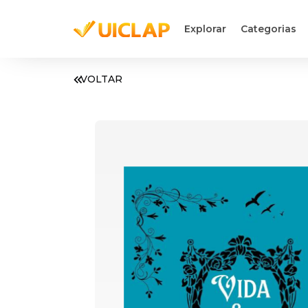
Explorar
Categorias
VOLTAR