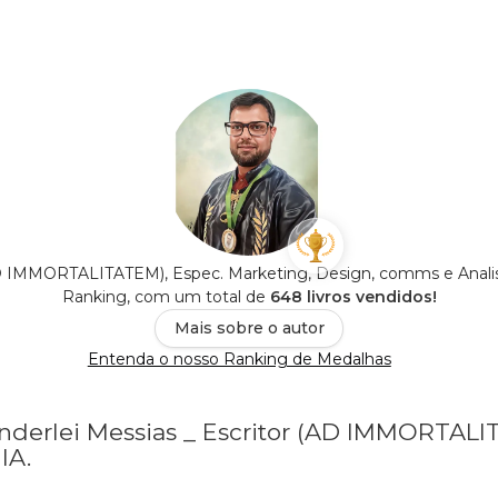
 (AD IMMORTALITATEM), Espec. Marketing, Design, comms e Analis
Ranking, com um total de
648 livros vendidos!
Mais sobre o autor
Entenda o nosso Ranking de Medalhas
Vanderlei Messias _ Escritor (AD IMMORTAL
IA.