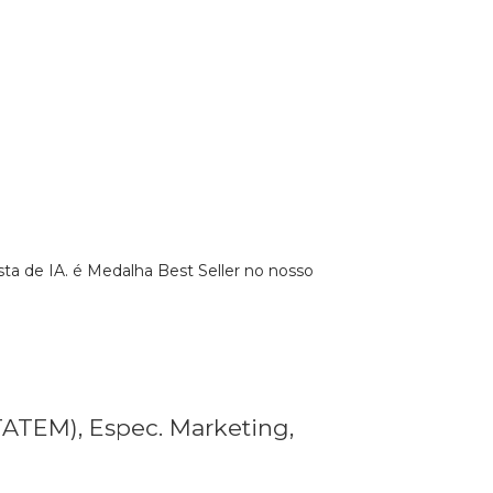
ta de IA. é Medalha Best Seller no nosso
ITATEM), Espec. Marketing,