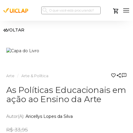
VOLTAR
Arte
Arte & Política
As Políticas Educacionais em
ação ao Ensino da Arte
Autor(a):
Aricellys Lopes da Silva
R$ 33,95