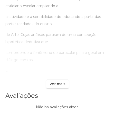
cotidiano escolar ampliando a
criatividade e a sensibilidade do educando a partir das
particularidades do ensino
de Arte. Cujas análises partiram de uma concepção
hipotética dedutiva que
compreende o fenômeno do particular para o geral em
diálogo com as
...
Ver mais
Avaliações
Não há avaliações ainda.