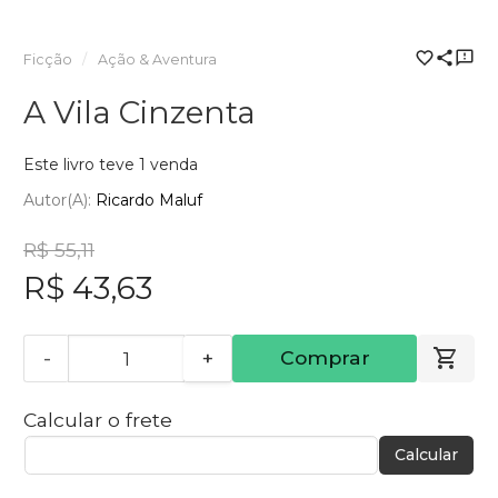
Ficção
Ação & Aventura
A Vila Cinzenta
Este livro teve 1 venda
Autor(a):
Ricardo Maluf
R$ 55,11
R$ 43,63
-
+
Comprar
Calcular o frete
Calcular