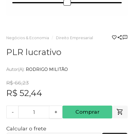
Negócios & Economia
Direito Empresarial
PLR lucrativo
Autor(a):
RODRIGO MILITÃO
R$ 66,23
R$ 52,44
-
+
Comprar
Calcular o frete