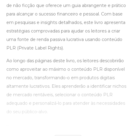
de não ficção que oferece um guia abrangente e prático
para alcançar o sucesso financeiro e pessoal. Com base
em pesquisas e insights detalhados, este livro apresenta
estratégias comprovadas para ajudar os leitores a criar
uma fonte de renda passiva lucrativa usando conteúdo
PLR (Private Label Rights).
Ao longo das páginas deste livro, os leitores descobrirão
como aproveitar ao máximo o conteúdo PLR disponível
no mercado, transformando-o em produtos digitais
altamente lucrativos. Eles aprenderão a identificar nichos
de mercado rentáveis, selecionar o conteúdo PLR
adequado e personalizá-lo para atender às necessidades
do seu público-alvo.
...