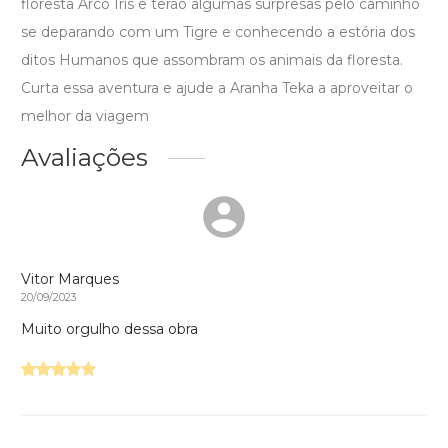
floresta Arco Iris e terão algumas surpresas pelo caminho
se deparando com um Tigre e conhecendo a estória dos
ditos Humanos que assombram os animais da floresta.
Curta essa aventura e ajude a Aranha Teka a aproveitar o
melhor da viagem
Avaliações
Vitor Marques
20/09/2023
Muito orgulho dessa obra