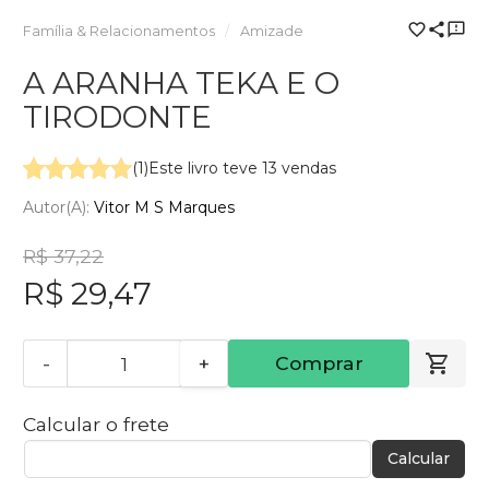
Família & Relacionamentos
Amizade
A ARANHA TEKA E O
TIRODONTE
(1)
Este livro teve 13 vendas
Autor(a):
Vitor M S Marques
R$ 37,22
R$ 29,47
-
+
Comprar
Calcular o frete
Calcular